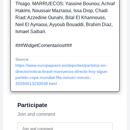
Thiago. MARRUECOS: Yassine Bounou; Achraf
Hakimi, Noussair Mazraoui, Issa Diop, Chadi
Riad; Azzedine Ounahi, Bilal El Khannouss,
Neil El Aynaoui, Ayyoub Bouaddi, Brahim Diaz,
Ismael Saibari.
###WidgetComentarios###
Source:
https://www.europapress.es/deportes/partidos-en-
directo/noticia-brasil-marruecos-directo-hoy-sigue-
partido-copa-mundial-fifa-minuto-minuto-
20260613230038.html
Participate
Join and comment