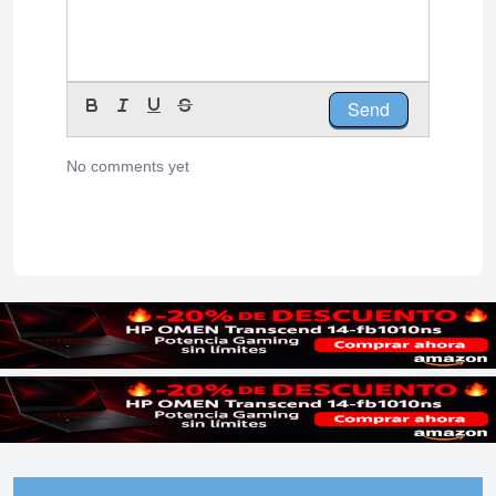
Send
No comments yet