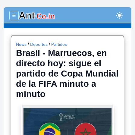
Ant
light_mode
Co.in
☰
-
/
/
News
Deportes
Partidos
Brasil - Marruecos, en
directo hoy: sigue el
partido de Copa Mundial
de la FIFA minuto a
minuto