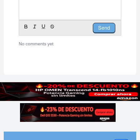
Send
No comments yet