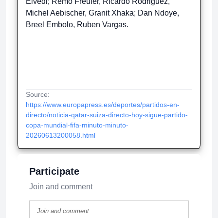
Elvedi; Remo Freuler, Ricardo Rodriguez,
Michel Aebischer, Granit Xhaka; Dan Ndoye,
Breel Embolo, Ruben Vargas.
Source:
https://www.europapress.es/deportes/partidos-en-
directo/noticia-qatar-suiza-directo-hoy-sigue-partido-
copa-mundial-fifa-minuto-minuto-
20260613200058.html
Participate
Join and comment