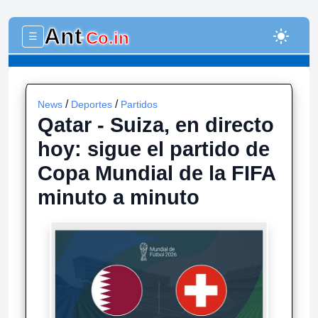
Ant
light_mode
Co.in
☰
-
/
/
News
Deportes
Partidos
Qatar - Suiza, en directo
hoy: sigue el partido de
Copa Mundial de la FIFA
minuto a minuto