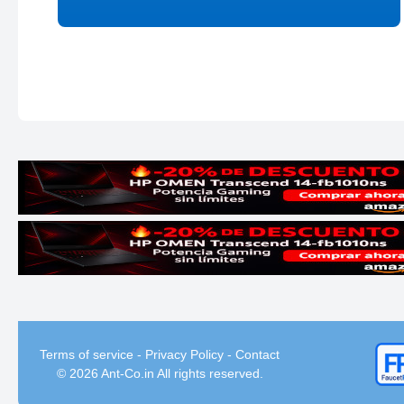
Terms of service
-
Privacy Policy
-
Contact
© 2026 Ant-Co.in All rights reserved.