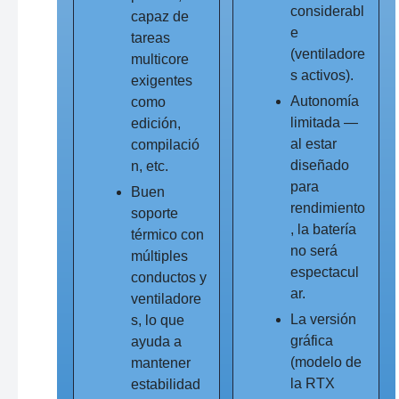
considerabl
capaz de
e
tareas
(ventiladore
multicore
s activos).
exigentes
Autonomía
como
limitada —
edición,
al estar
compilació
diseñado
n, etc.
para
Buen
rendimiento
soporte
, la batería
térmico con
no será
múltiples
espectacul
conductos y
ar.
ventiladore
La versión
s, lo que
gráfica
ayuda a
(modelo de
mantener
la RTX
estabilidad