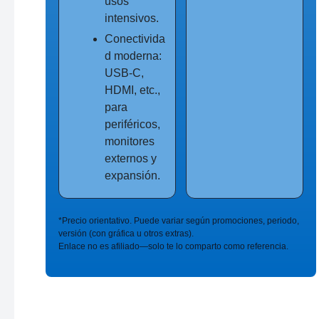
usos
intensivos.
Conectivida
d moderna:
USB-C,
HDMI, etc.,
para
periféricos,
monitores
externos y
expansión.
*Precio orientativo. Puede variar según promociones, periodo,
versión (con gráfica u otros extras).
Enlace no es afiliado—solo te lo comparto como referencia.