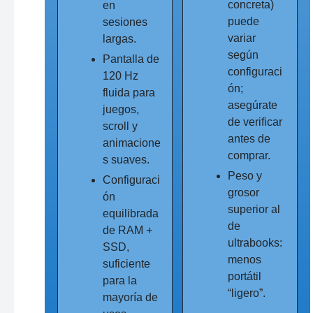
concreta)
en
puede
sesiones
variar
largas.
según
Pantalla de
configuraci
120 Hz
ón;
fluida para
asegúrate
juegos,
de verificar
scroll y
antes de
animacione
comprar.
s suaves.
Peso y
Configuraci
grosor
ón
superior al
equilibrada
de
de RAM +
ultrabooks:
SSD,
menos
suficiente
portátil
para la
“ligero”.
mayoría de